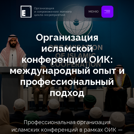
Организация
и сопровожение полного
МЕНЮ
цикла мероприятий
Организация
исламской
конференции ОИК:
международный опыт и
профессиональный
подход
Профессиональная организация
исламских конференций в рамках ОИК —