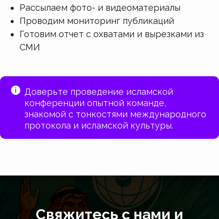
Рассылаем фото- и видеоматериалы
Проводим мониторинг публикаций
Готовим отчет с охватами и вырезками из
СМИ
Доверьте проведение исламской
конференции опытной команде,
знакомой с тонкостями международного
протокола и исламской культуры.
Свяжитесь с нами и