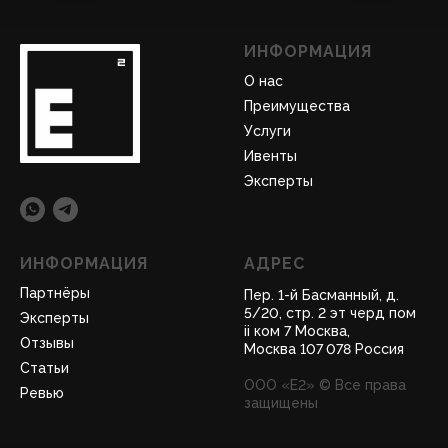
ИНФОРМАЦИЯ
О нас
Преимущества
Услуги
Ивенты
Эксперты
ИНФОРМАЦИЯ
АДРЕС
Партнёры
Пер. 1-й Басманный, д.
5/20, стр. 2 эт черд пом
Эксперты
ii ком 7 Москва,
Отзывы
Москва 107 078 Россия
Статьи
ООО «Е2» © Все права
Ревью
защищены