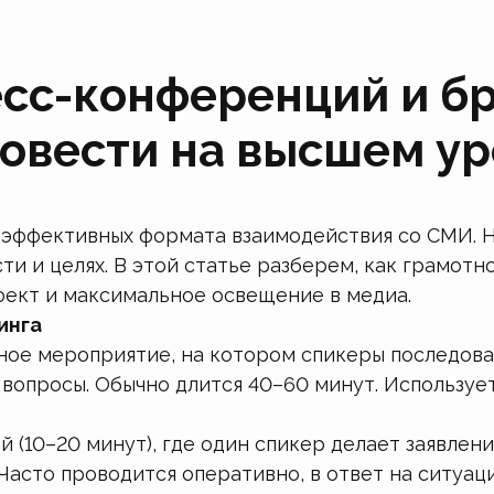
сс-конференций и бр
ровести на высшем у
эффективных формата взаимодействия со СМИ. Н
ти и целях. В этой статье разберем, как грамотн
ект и максимальное освещение в медиа.
инга
ое мероприятие, на котором спикеры последова
вопросы. Обычно длится 40–60 минут. Использует
й (10–20 минут), где один спикер делает заявлен
Часто проводится оперативно, в ответ на ситуац