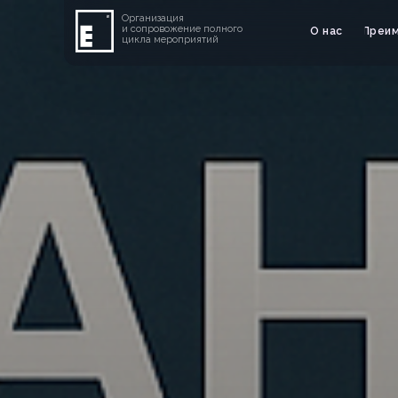
Организация
и сопровожение полного
О нас
Преи
цикла мероприятий