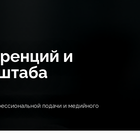
ренций и
сштаба
фессиональной подачи и медийного