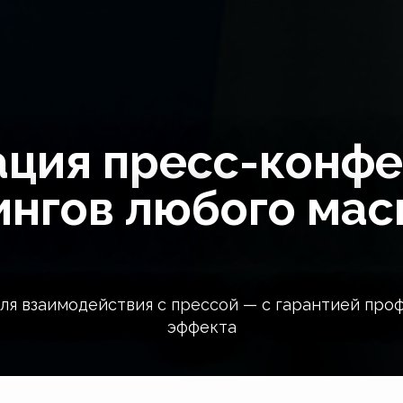
ация пресс-конфе
нгов любого ма
ля взаимодействия с прессой — с гарантией про
эффекта