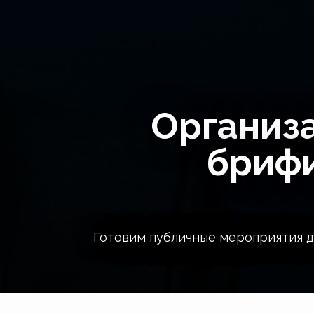
Организ
брифи
Готовим публичные мероприятия д