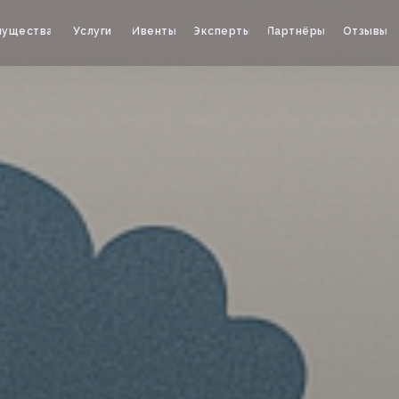
мущества
Услуги
Ивенты
Эксперты
Партнёры
Отзывы