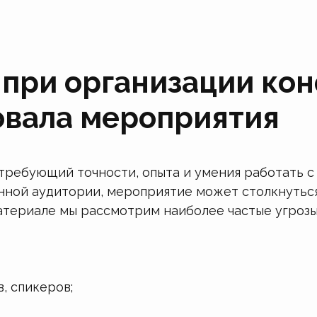
при организации кон
овала мероприятия
требующий точности, опыта и умения работать 
нной аудитории, мероприятие может столкнуться
материале мы рассмотрим наиболее частые угроз
, спикеров;