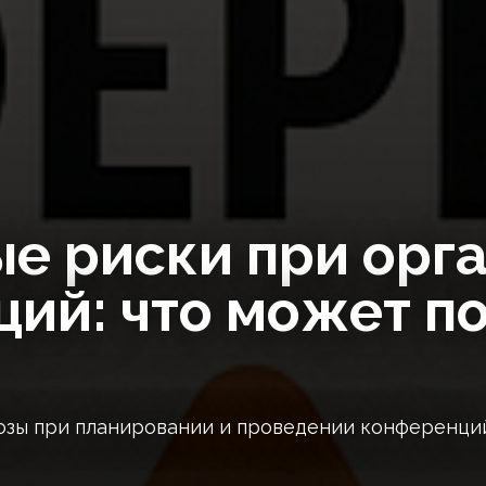
е риски при орг
ий: что может по
озы при планировании и проведении конференций