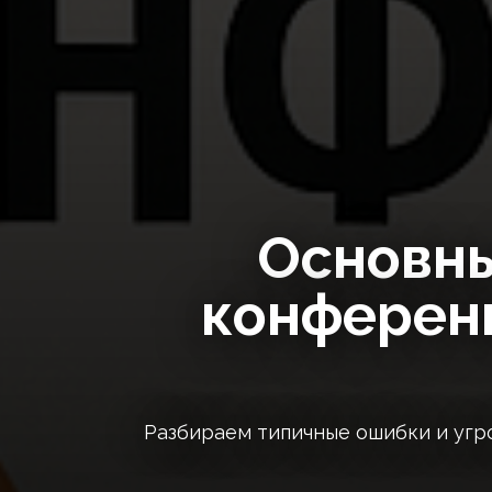
Основны
конференц
Разбираем типичные ошибки и угр