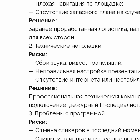
— Плохая навигация по площадке;
— Отсутствие запасного плана на случ
Решение:
Заранее проработанная логистика, на
для всех сторон.
2. Технические неполадки
Риски:
— Сбои звука, видео, трансляций;
— Неправильная настройка презентаци
— Отсутствие интернета или нестабил
Решение:
Профессиональная техническая команд
подключение, дежурный IT-специалист
3. Проблемы с программой
Риски:
— Отмена спикеров в последний момен
— Слишком длинные или скучные высту