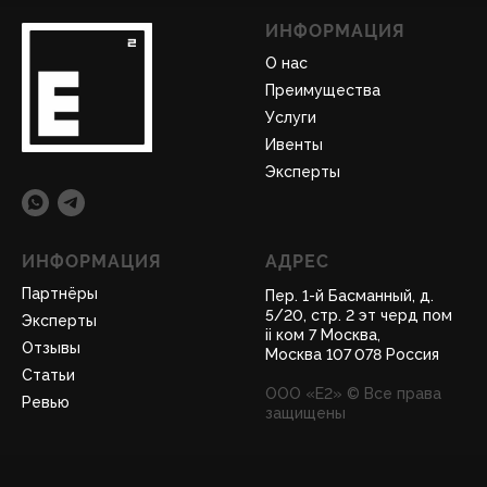
ИНФОРМАЦИЯ
О нас
Преимущества
Услуги
Ивенты
Эксперты
ИНФОРМАЦИЯ
АДРЕС
Партнёры
Пер. 1-й Басманный, д.
5/20, стр. 2 эт черд пом
Эксперты
ii ком 7 Москва,
Отзывы
Москва 107 078 Россия
Статьи
ООО «Е2» © Все права
Ревью
защищены