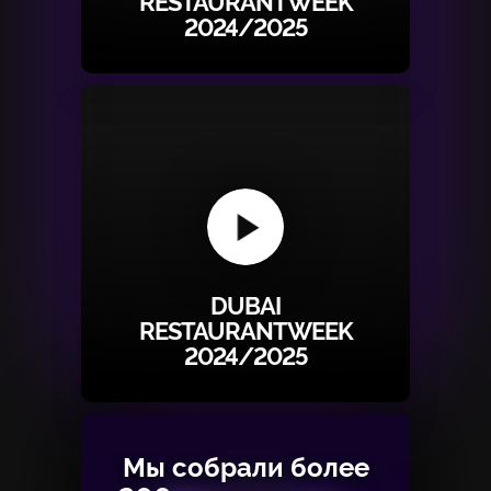
RESTAURANTWEEK
2024/2025
DUBAI
RESTAURANTWEEK
2024/2025
Мы собрали более
Мы собрали более