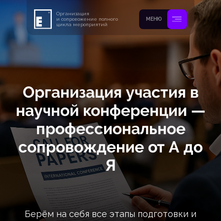
Организация
и сопровожение полного
МЕНЮ
цикла мероприятий
Организация участия в
научной конференции —
профессиональное
сопровождение от А до
Я
Берём на себя все этапы подготовки и