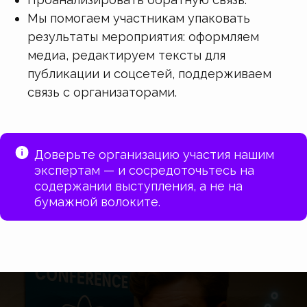
Мы помогаем участникам упаковать
результаты мероприятия: оформляем
медиа, редактируем тексты для
публикации и соцсетей, поддерживаем
связь с организаторами.
Доверьте организацию участия нашим
экспертам — и сосредоточьтесь на
содержании выступления, а не на
бумажной волоките.