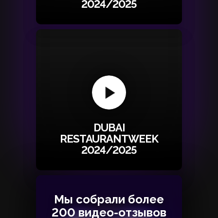
2024/2025
DUBAI
RESTAURANTWEEK
2024/2025
Мы собрали более
Мы собрали более
200 видео-отзывов
200 видео-отзывов