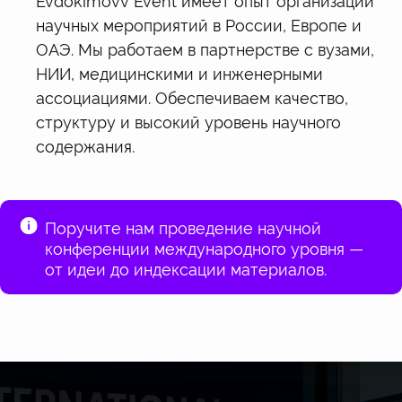
Evdokimovv Event имеет опыт организации
научных мероприятий в России, Европе и
ОАЭ. Мы работаем в партнерстве с вузами,
НИИ, медицинскими и инженерными
ассоциациями. Обеспечиваем качество,
структуру и высокий уровень научного
содержания.
Поручите нам проведение научной
конференции международного уровня —
от идеи до индексации материалов.