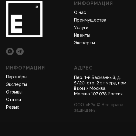
ИНФОРМАЦИЯ
О нас
Преимущества
Услуги
Ивенты
Эксперты
ИНФОРМАЦИЯ
АДРЕС
Партнёры
Пер. 1-й Басманный, д.
5/20, стр. 2 эт черд пом
Эксперты
ii ком 7 Москва,
Отзывы
Москва 107 078 Россия
Статьи
ООО «Е2» © Все права
Ревью
защищены