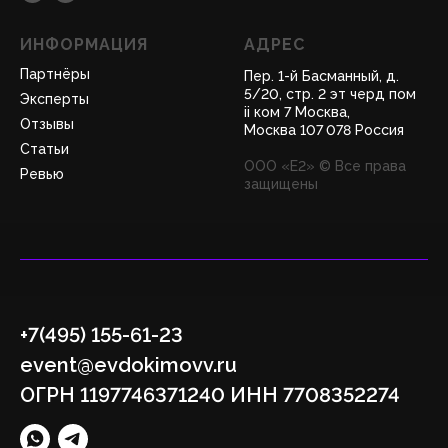
ИНФОРМАЦИЯ
АДРЕС
Партнёры
Пер. 1-й Басманный, д.
5/20, стр. 2 эт черд пом
Эксперты
ii ком 7 Москва,
Отзывы
Москва 107 078 Россия
Статьи
ООО «Е2» © Все права
Ревью
защищены
+7(495) 155-61-23
event@evdokimovv.ru
ОГРН 1197746371240 ИНН 7708352274