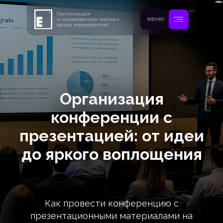
Организация
и сопровожение полного
МЕНЮ
цикла мероприятий
Организация
конференции с
презентацией: от идеи
до яркого воплощения
Как провести конференцию с
презентационными материалами на