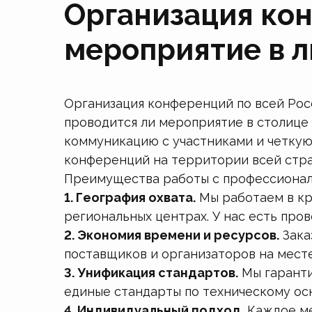
Организация кон
мероприятие в 
Организация конференций по всей Рос
проводится ли мероприятие в столице
коммуникацию с участниками и четкую
конференций на территории всей стра
Преимущества работы с профессиона
1. География охвата.
Мы работаем в кру
региональных центрах. У нас есть пр
2. Экономия времени и ресурсов.
Зака
поставщиков и организаторов на месте
3. Унификация стандартов.
Мы гаранти
единые стандарты по техническому ос
4. Индивидуальный подход.
Каждое ме