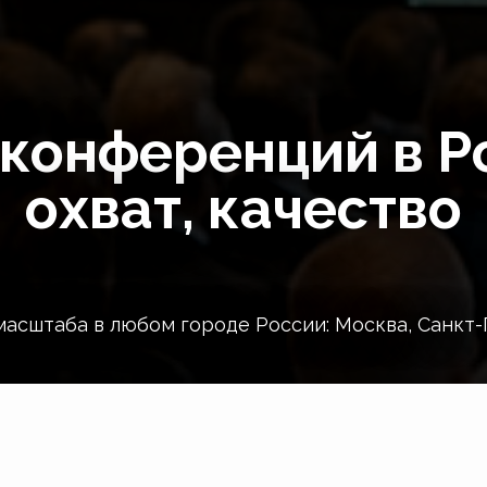
конференций в Р
охват, качество
сштаба в любом городе России: Москва, Санкт-П