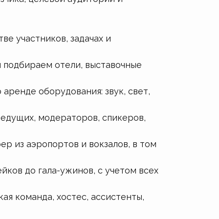
е участников, задачах и
ы подбираем отели, выставочные
аренде оборудования: звук, свет,
едущих, модераторов, спикеров,
р из аэропортов и вокзалов, в том
ков до гала-ужинов, с учетом всех
я команда, хостес, ассистенты,