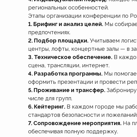
региональных особенностей.
Этапы организации конференции по Р
1. Брифинг и анализ целей.
Мы собираем
предпочтениях.
2. Подбор площадки.
Учитываем логист
центры, лофты, концертные залы — в з
3. Техническое обеспечение.
В каждом
сцена, трансляции, интернет.
4. Разработка программы.
Мы помогаем
оформить презентации и провести реп
5. Проживание и трансфер.
Забронируе
числе для групп.
6. Кейтеринг.
В каждом городе мы рабо
стандартов безопасности и пожеланий
7. Сопровождение мероприятия.
На пл
обеспечивая полную поддержку.