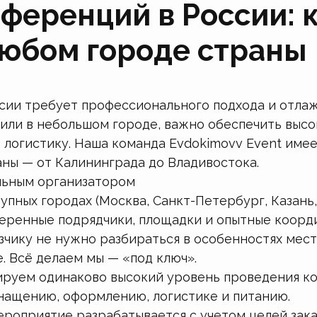
ференций в России: 
любом городе страны
сии требует профессионального подхода и отлаж
 или в небольшом городе, важно обеспечить высо
 логистику. Наша команда Evdokimovv Event имее
ны — от Калининграда до Владивостока.
льным организатором
пных городах (Москва, Санкт-Петербург, Казань,
оверенные подрядчики, площадки и опытные коорд
зчику не нужно разбираться в особенностях мес
. Всё делаем мы — «под ключ».
руем одинаково высокий уровень проведения ко
нащению, оформлению, логистике и питанию.
роприятие разрабатывается с учетом целей зака