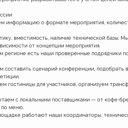
оссии
 информацию о формате мероприятия, количеств
ику, вместимость, наличие технической базы. М
ависимости от концепции мероприятия.
 регионе есть наши проверенные подрядчики по 
 составить сценарий конференции, подобрать в
етиции.
м гостиницы для участников, организуем трансфе
таем с локальными поставщиками — от кофе-брей
 по меню.
ощадке работают наши координаторы, техническа