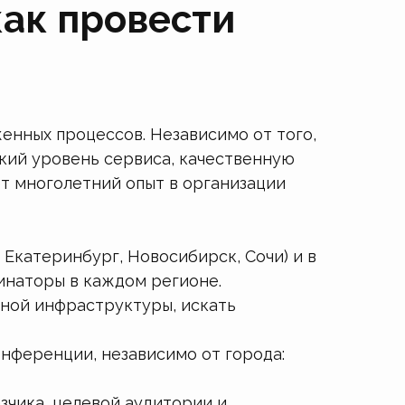
как провести
енных процессов. Независимо от того,
кий уровень сервиса, качественную
т многолетний опыт в организации
 Екатеринбург, Новосибирск, Сочи) и в
инаторы в каждом регионе.
тной инфраструктуры, искать
нференции, независимо от города:
зчика, целевой аудитории и