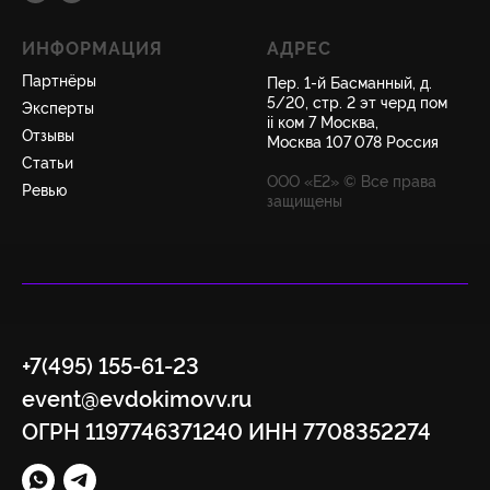
ИНФОРМАЦИЯ
АДРЕС
Партнёры
Пер. 1-й Басманный, д.
5/20, стр. 2 эт черд пом
Эксперты
ii ком 7 Москва,
Отзывы
Москва 107 078 Россия
Статьи
ООО «Е2» © Все права
Ревью
защищены
+7(495) 155-61-23
event@evdokimovv.ru
ОГРН 1197746371240 ИНН 7708352274