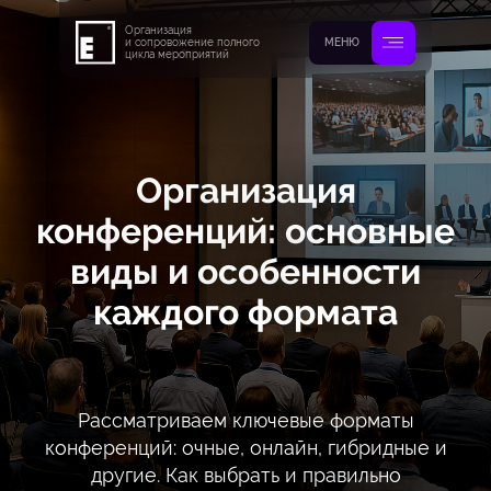
Организация
и сопровожение полного
МЕНЮ
цикла мероприятий
Организация
конференций: основные
виды и особенности
каждого формата
Рассматриваем ключевые форматы
конференций: очные, онлайн, гибридные и
другие. Как выбрать и правильно