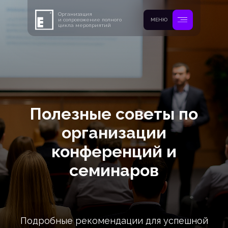
Организация
и сопровожение полного
МЕНЮ
цикла мероприятий
Полезные советы по
организации
конференций и
семинаров
Подробные рекомендации для успешной