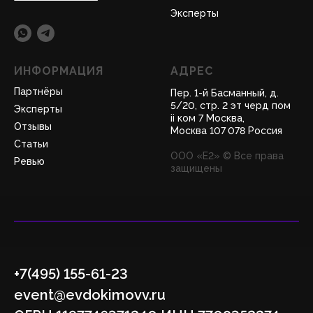
Эксперты
ИНФОРМАЦИЯ
АДРЕС
Партнёры
Пер. 1-й Басманный, д.
5/20, стр. 2 эт черд пом
Эксперты
ii ком 7 Москва,
Отзывы
Москва 107 078 Россия
Статьи
ООО «Е2» © Все права
Ревью
защищены
+7(495) 155-61-23
event@evdokimovv.ru