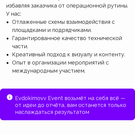
избавляя заказчика от операционной рутины.
У нас:
Отлаженные схемы взаимодействия с
площадками и подрядчиками.
Гарантированное качество технической
части.
Креативный подход к визуалу и контенту.
Опыт в организации мероприятий с
международным участием.
Evdokimovv Event возьмёт на себя всё —
от идеи до отчёта, вам останется только
наслаждаться результатом