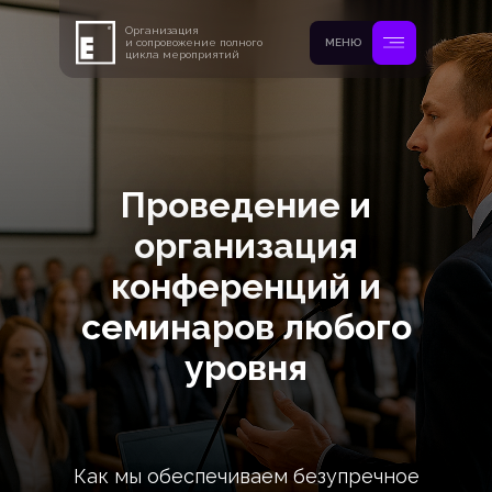
Организация
и сопровожение полного
МЕНЮ
цикла мероприятий
Проведение и
организация
конференций и
семинаров любого
уровня
Как мы обеспечиваем безупречное