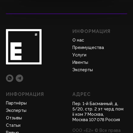
ИНФОРМАЦИЯ
О нас
Преимущества
Услуги
Ивенты
Эксперты
ИНФОРМАЦИЯ
АДРЕС
Партнёры
Пер. 1-й Басманный, д.
5/20, стр. 2 эт черд пом
Эксперты
ii ком 7 Москва,
Отзывы
Москва 107 078 Россия
Статьи
ООО «Е2» © Все права
Ревью