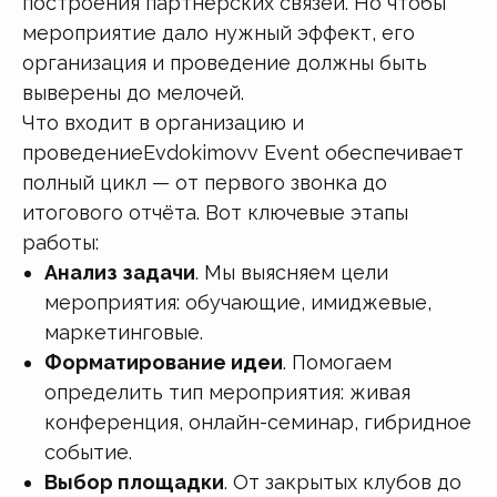
построения партнёрских связей. Но чтобы
мероприятие дало нужный эффект, его
организация и проведение должны быть
выверены до мелочей.
Что входит в организацию и
проведениеEvdokimovv Event обеспечивает
полный цикл — от первого звонка до
итогового отчёта. Вот ключевые этапы
работы:
Анализ задачи
. Мы выясняем цели
мероприятия: обучающие, имиджевые,
маркетинговые.
Форматирование идеи
. Помогаем
определить тип мероприятия: живая
конференция, онлайн-семинар, гибридное
событие.
Выбор площадки
. От закрытых клубов до