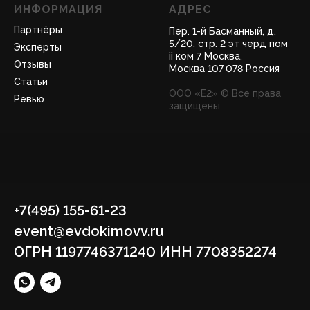
ИНФОРМАЦИЯ
АДРЕС
Партнёры
Пер. 1-й Басманный, д.
5/20, стр. 2 эт черд пом
Эксперты
ii ком 7 Москва,
Отзывы
Москва 107 078 Россия
Статьи
ООО «Е2» © Все права
Ревью
защищены
+7(495) 155-61-23
event@evdokimovv.ru
ОГРН 1197746371240 ИНН 7708352274