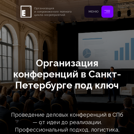
Организация
и сопровожение полного
МЕНЮ
цикла мероприятий
Организация
конференций в Санкт-
Петербурге под ключ
Проведение деловых конференций в СПб
— от идеи до реализации.
Профессиональный подход, логистика,