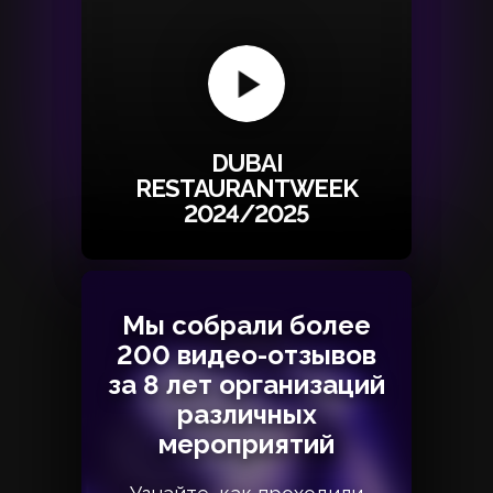
DUBAI
RESTAURANTWEEK
2024/2025
Мы собрали более
Мы собрали более
200 видео-отзывов
200 видео-отзывов
за 8 лет организаций
за 8 лет организаций
различных
различных
мероприятий
мероприятий