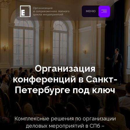
Организация
и сопровожение полного
МЕНЮ
цикла мероприятий
Организация
конференций в Санкт-
Петербурге под ключ
Комплексные решения по организации
деловых мероприятий в СПб –