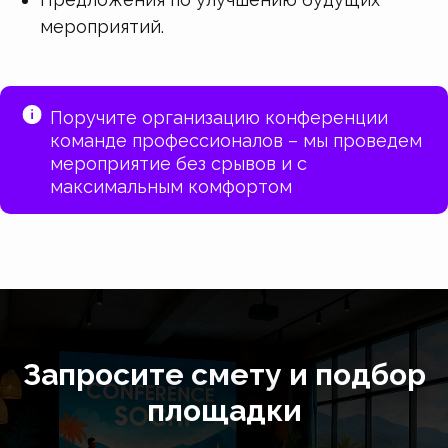
мероприятий.
Поручите организацию конференции
команде профессионалов – мы проведем
мероприятие без срывов и с
максимальным комфортом
Запросите смету и подбор
площадки