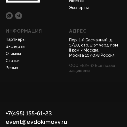
Ивенты
Эксперты
ИНФОРМАЦИЯ
АДРЕС
Партнёры
Пер. 1-й Басманный, д.
5/20, стр. 2 эт черд пом
Эксперты
ii ком 7 Москва,
Отзывы
Москва 107 078 Россия
Статьи
ООО «Е2» © Все права
Ревью
защищены
+7(495) 155-61-23
event@evdokimovv.ru