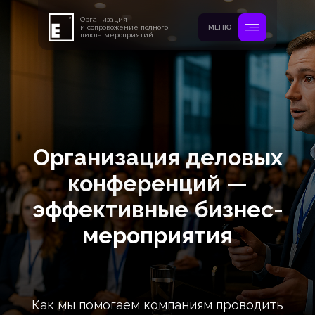
Организация
и сопровожение полного
МЕНЮ
цикла мероприятий
Организация деловых
конференций —
эффективные бизнес-
мероприятия
Как мы помогаем компаниям проводить