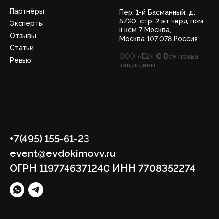
Партнёры
Пер. 1-й Басманный, д.
5/20, стр. 2 эт черд пом
Эксперты
ii ком 7 Москва,
Отзывы
Москва 107 078 Россия
Статьи
ООО «Е2» © Все права
Ревью
защищены
+7(495) 155-61-23
event@evdokimovv.ru
ОГРН 1197746371240 ИНН 7708352274