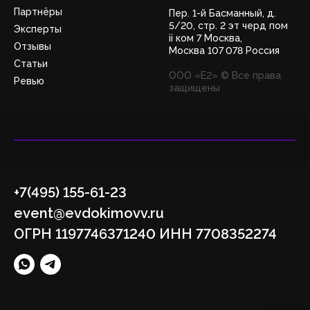
Партнёры
Пер. 1-й Басманный, д.
5/20, стр. 2 эт черд пом
Эксперты
ii ком 7 Москва,
Отзывы
Москва 107 078 Россия
Статьи
ООО «Е2» © Все права
Ревью
защищены
+7(495) 155-61-23
event@evdokimovv.ru
ОГРН 1197746371240 ИНН 7708352274