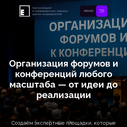
Организация
и сопровожение полного
МЕНЮ
цикла мероприятий
Организация форумов и
конференций любого
масштаба — от идеи до
реализации
Создаём экспертные площадки, которые