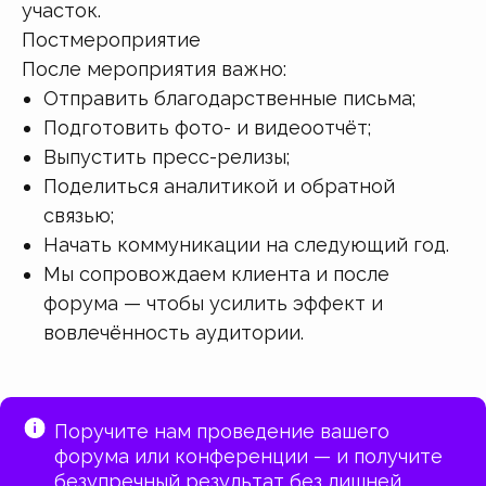
участок.
Постмероприятие
После мероприятия важно:
Отправить благодарственные письма;
Подготовить фото- и видеоотчёт;
Выпустить пресс-релизы;
Поделиться аналитикой и обратной
связью;
Начать коммуникации на следующий год.
Мы сопровождаем клиента и после
форума — чтобы усилить эффект и
вовлечённость аудитории.
Поручите нам проведение вашего
форума или конференции — и получите
безупречный результат без лишней