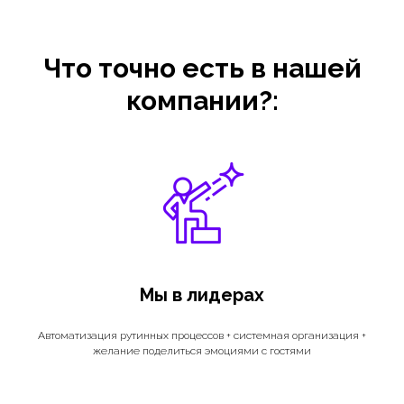
Что точно есть в нашей
компании?:
Мы в лидерах
Автоматизация рутинных процессов + системная организация +
желание поделиться эмоциями с гостями