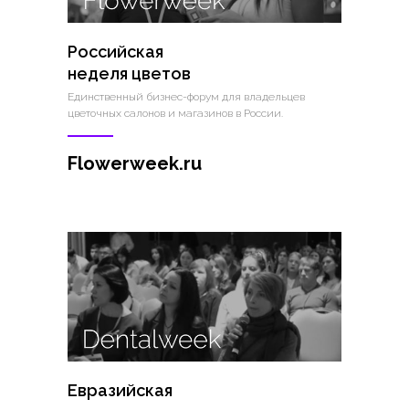
Российская
неделя цветов
Единственный бизнес-форум для владельцев
цветочных салонов и магазинов в России.
Flowerweek.ru
Евразийская