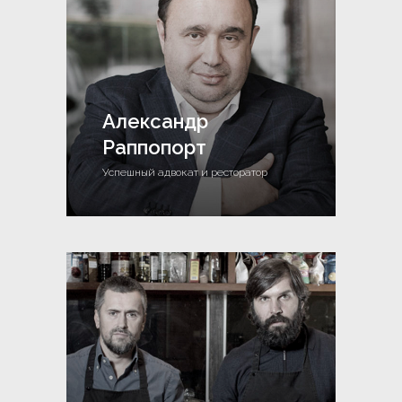
Александр
Раппопорт
Успешный адвокат и ресторатор