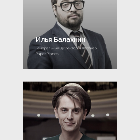
Илья Балахнин
Генеральный директор и партнер
Paper Planes