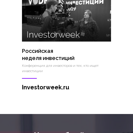
Российская
неделя инвестиций
Конференция для инвесторов и тех, кто ищет
инвестиции
Investorweek.ru