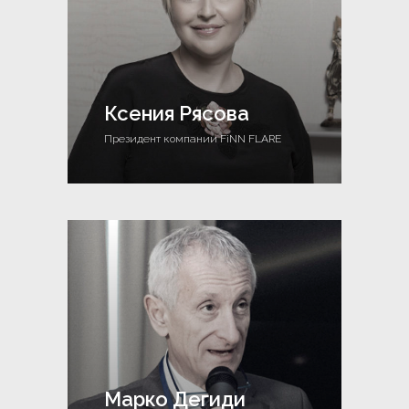
Ксения Рясова
Президент компании FiNN FLARE
Марко Дегиди