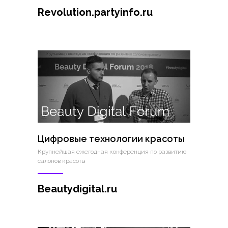
Revolution.partyinfo.ru
Цифровые технологии красоты
Крупнейшая ежегодная конференция по развитию
салонов красоты
Beautydigital.ru