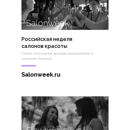
Российская неделя
салонов красоты
Самое популярное деловое мероприятие в
салонном бизнесе.
Salonweek.ru