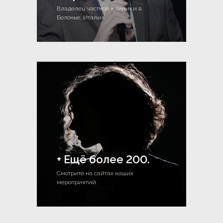
Владелец частной клиники в
Болонье, Италия
+ Ещё более 200.
Смотрите на сайтах наших
мероприятий.