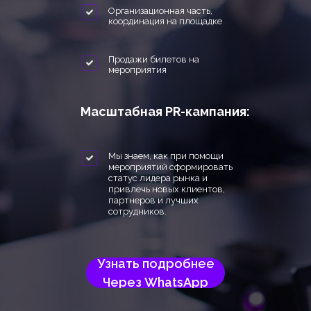
Организационная часть,
координация на площадке
Продажи билетов на
мероприятия
Масштабная PR-кампания:
Мы знаем, как при помощи
мероприятий сформировать
статус лидера рынка и
привлечь новых клиентов,
партнеров и лучших
сотрудников.
Узнать подробнее
Через WhatsApp