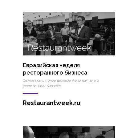
Евразийская неделя
ресторанного бизнеса
Самое популярное деловое мероприятие в
ресторанном бизнесе.
Restaurantweek.ru