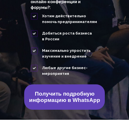
онлайн-конференции и
форумы?:
Хотим действительно
помочь предпринимателям
Добиться роста бизнеса
в России
Максимально упростить
изучение и внедрение
Любые другие бизнес-
мероприятия
Получить подробную
информацию в WhatsApp