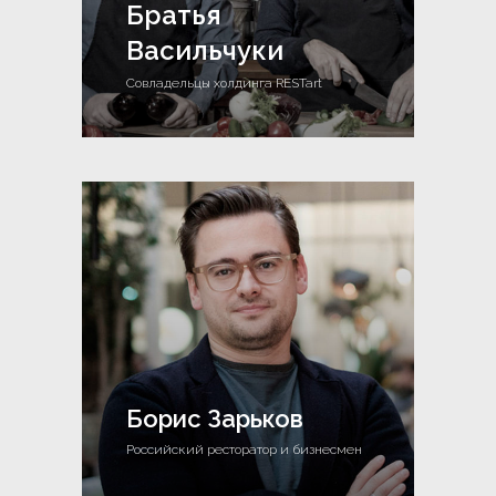
Братья
Васильчуки
Совладельцы холдинга RESTart
Борис Зарьков
Российский ресторатор и бизнесмен