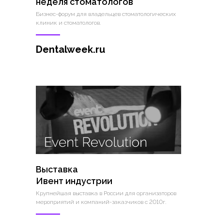
неделя стоматологов
Бизнес-форум для владельцев стоматологических
клиник и стоматологов.
Dentalweek.ru
Выставка
Ивент индустрии
Крупнейшая выставка в России для организаторов
мероприятий и компаний-заказчиков c 2010г.