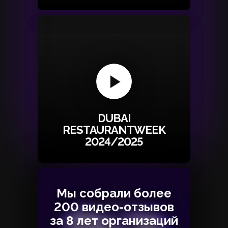
DUBAI
RESTAURANTWEEK
2024/2025
Мы собрали более
Мы собрали более
200 видео-отзывов
200 видео-отзывов
за 8 лет организаций
за 8 лет организаций