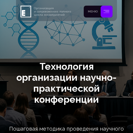
Организация
и сопровожение полного
МЕНЮ
цикла мероприятий
Технология
организации научно-
практической
конференции
Пошаговая методика проведения научного