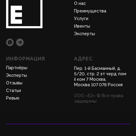
О нас
Преимущества
Услуги
Ивенты
Эксперты
ИНФОРМАЦИЯ
АДРЕС
Партнёры
Пер. 1-й Басманный, д.
5/20, стр. 2 эт черд пом
Эксперты
ii ком 7 Москва,
Отзывы
Москва 107 078 Россия
Статьи
ООО «Е2» © Все права
Ревью
защищены