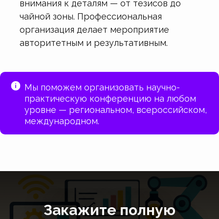
внимания к деталям — от тезисов до
чайной зоны. Профессиональная
организация делает мероприятие
авторитетным и результативным.
Мы поможем организовать научно-
практическую конференцию на любом
уровне — региональном, всероссийском,
международном.
Закажите полную