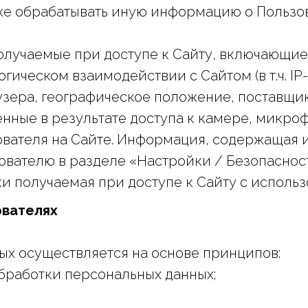
е обрабатывать иную информацию о Пользоват
 получаемые при доступе к Сайту, включающие
логическом взаимодействии с Сайтом (в т.ч. I
узера, географическое положение, поставщик
нные в результате доступа к камере, микрофон
вателя на Сайте. Информация, содержащая 
ователю в разделе «Настройки / Безопасност
ки получаемая при доступе к Сайту с использ
ователях
ных осуществляется на основе принципов:
обработки персональных данных;