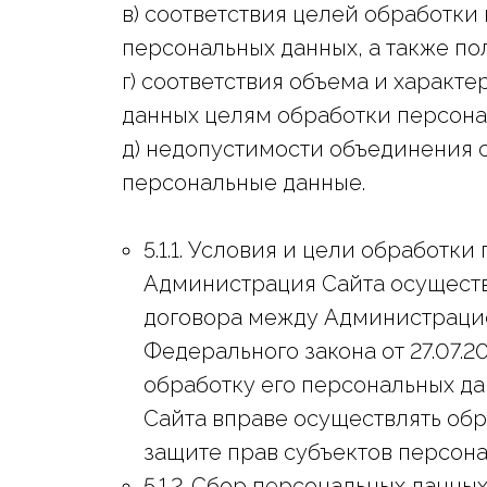
в) соответствия целей обработк
персональных данных, а также п
г) соответствия объема и характ
данных целям обработки персона
д) недопустимости объединения 
персональные данные.
5.1.1. Условия и цели обработк
Администрация Сайта осуществ
договора между Администрацией
Федерального закона от 27.07.
обработку его персональных дан
Сайта вправе осуществлять об
защите прав субъектов персона
5.1.2. Сбор персональных данны