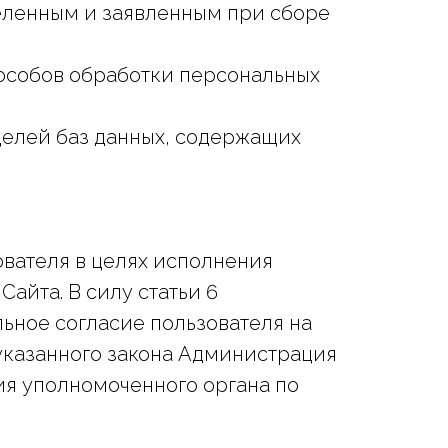
деленным и заявленным при сборе
пособов обработки персональных
целей баз данных, содержащих
вателя в целях исполнения
айта. В силу статьи 6
льное согласие пользователя на
22 указанного закона Администрация
ия уполномоченного органа по