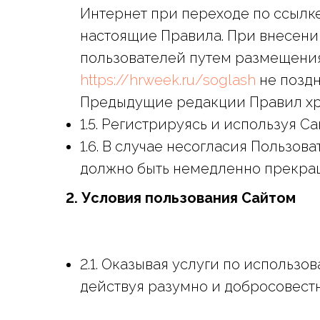
Интернет при переходе по ссылк
настоящие Правила. При внесени
пользователей путем размещения
https://hrweek.ru/soglash
не поздн
Предыдущие редакции Правил хр
1.5. Регистрируясь и используя С
1.6. В случае несогласия Пользо
должно быть немедленно прекра
2. Условия пользования Сайтом
2.1. Оказывая услуги по использо
действуя разумно и добросовестно