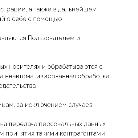
страции, а также в дальнейшем
ий о себе с помощью
тавляются Пользователем и
ых носителях и обрабатываются с
да неавтоматизированная обработка
дательства.
цам, за исключением случаев,
жна передача персональных данных
м принятия такими контрагентами