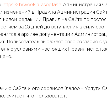
е
https://hrweek.ru/soglash
. Администрация С
и изменений в Правила Администрация Сайт
 новой редакции Правил на Сайте по посто
ее, чем за 10 дней до вступления в силу со
анятся в архиве документации Администрац
айт, Пользователь выражает свое согласие с
вателя с условиями настоящих Правил использ
щено.
ванию Сайта и его сервисов (далее – Услуги 
, считает, что Пользователь: