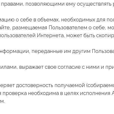
правами, позволяющими ему осуществлять 
ацию о себе в объемах, необходимых для по
айте, размещаемая Пользователем о себе, мо
пользователей Интернета, может быть скопи
информации, переданные им другим Пользова
лами, выражает свое согласие с ними и при
веряет достоверность получаемой (собираем
ая проверка необходима в целях исполнения
м.