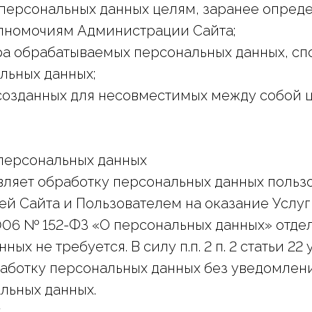
и персональных данных целям, заранее опре
олномочиям Администрации Сайта;
ера обрабатываемых персональных данных, с
льных данных;
созданных для несовместимых между собой 
и персональных данных
ляет обработку персональных данных пользо
 Сайта и Пользователем на оказание Услуг С
2006 № 152-ФЗ «О персональных данных» отде
ных не требуется. В силу п.п. 2 п. 2 статьи 
работку персональных данных без уведомлен
льных данных.
х