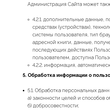
Администрация Сайта может такж
4.2.1. дополнительные данные,
средствах (устройствах), техно
системы пользователя, тип бра
адресной книги, данные, получе
последующих действиях Пользо
пользователем, доступна Польз
4.2.2. информация, автоматичес
5. Обработка информации о польз
5.1. Обработка персональных дан
а) законности целей и способов 
б) добросовестности;