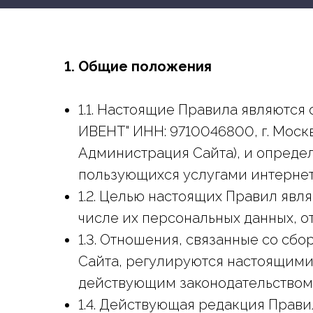
1. Общие положения
1.1. Настоящие Правила являютс
ИВЕНТ" ИНН: 9710046800, г. Москва,
Администрация Сайта), и опреде
пользующихся услугами интерне
1.2. Целью настоящих Правил яв
числе их персональных данных, о
1.3. Отношения, связанные со с
Сайта, регулируются настоящим
действующим законодательством
1.4. Действующая редакция Прав