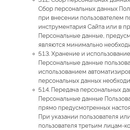
Сбор персональных данных Поль
при внесении пользователем п
инструментария Сайта или в пр
Персональные данные, предусмо
являются минимально необход
5.1.3. Хранение и использован
Персональные данные пользова
использованием автоматизиров
персональных данных необходи
5.1.4. Передача персональных д
Персональные данные Пользова
прямо предусмотренных насто
При указании пользователя ил
пользователя третьим лицам-к