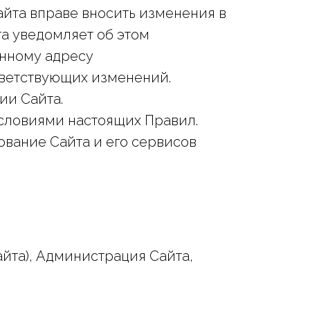
айта вправе вносить изменения в
а уведомляет об этом
янному адресу
ответствующих изменений.
ии Сайта.
 условиями настоящих Правил.
ование Сайта и его сервисов
Сайта), Администрация Сайта,