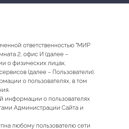
иченной ответственностью "МИР
омната 2, офис И (далее –
и о физических лицах,
 сервисов (далее – Пользователи).
мации о пользователях, в том
ния.
ой информации о пользователях
тами Администрации Сайта и
упна любому пользователю сети