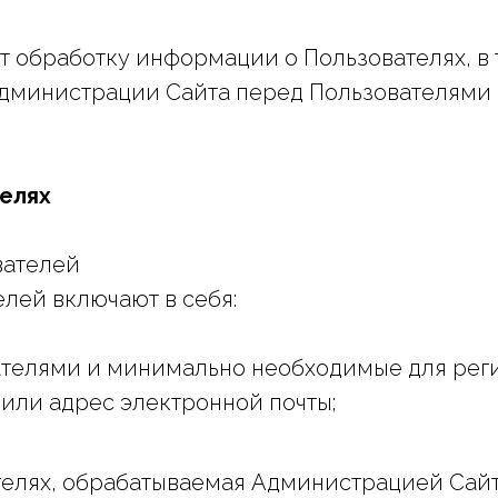
 обработку информации о Пользователях, в 
Администрации Сайта перед Пользователями
телях
вателей
лей включают в себя:
вателями и минимально необходимые для реги
или адрес электронной почты;
ателях, обрабатываемая Администрацией Сай