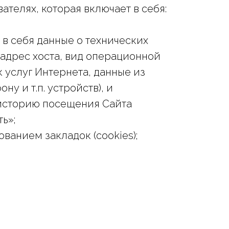
елях, которая включает в себя:
 в себя данные о технических
P-адрес хоста, вид операционной
 услуг Интернета, данные из
у и т.п. устройств), и
историю посещения Сайта
ь»;
ованием закладок (cookies);