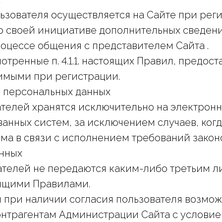
зователя осуществляется на Сайте при реги
о своей инициативе дополнительных сведен
оцессе общения с представителем Сайта .
тренные п. 4.1.1. настоящих Правил, предос
имыми при регистрации.
ие персональных данных
телей хранятся исключительно на электронн
анных систем, за исключением случаев, ког
ма в связи с исполнением требований законо
анных
телей не передаются каким-либо третьим ли
ящими Правилами.
и при наличии согласия пользователя возмо
онтрагентам Администрации Сайта с условие