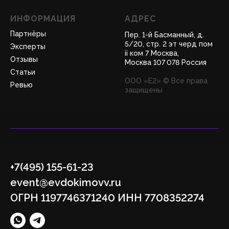
ИНФОРМАЦИЯ
АДРЕС
Партнёры
Пер. 1-й Басманный, д.
5/20, стр. 2 эт черд пом
Эксперты
ii ком 7 Москва,
Отзывы
Москва 107 078 Россия
Статьи
ООО «Е2» © Все права
Ревью
защищены
+7(495) 155-61-23
event@evdokimovv.ru
ОГРН 1197746371240 ИНН 7708352274