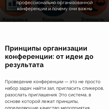
профессионально организованной
конференции и почему они важны
Принципы организации
конференции: от идеи до
результата
Проведение конференции — это не просто
набор задач: найти зал, пригласить спикеров,
разослать приглашения. Это система, в
основе которой лежат принципы,
определяющие качество мероприятия,