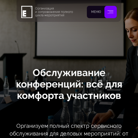
Организация
и сопровожение полного
МЕНЮ
цикла мероприятий
Обслуживание
конференций: всё для
комфорта участников
Организуем полный спектр сервисного
обслуживания для деловых мероприятий: от