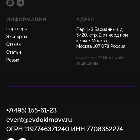
ИНФОРМАЦИЯ
АДРЕС
Партнёры
Пер. 1-й Басманный, д.
5/20, стр. 2 эт черд пом
Эксперты
ii ком 7 Москва,
Отзывы
Москва 107 078 Россия
Статьи
ООО «Е2» © Все права
Ревью
защищены
+7(495) 155-61-23
event@evdokimovv.ru
ОГРН 1197746371240 ИНН 7708352274