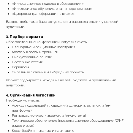
«Инновационные подходы в образовании»
«Инклюзивное обучение: опыт и перспективы»
«Цифровая трансформация в школе»
Важно, чтобы тема была актуальной и вызывала отклик у целевой
аудитории.
3. Подбор формата
Образовательные конференции могут включать:
Пленарные и секционные заседания
Мастер-классы и тренинги
Дискуссионные панели
Постерные сессии
Воркшопы
Онлайн-включения и гибридные форматы
Формат подбирается исходя из целей, бюджета и предпочтений
аудитории.
4. Организация логистики
Необходимо учесть:
Аренду подходящей площадки (аудитории, залы, онлайн-
платформы)
Регистрацию участников (онлайн-системы)
Техническое обеспечение (презентационное оборудование, Wi-Fi,
видео и звук)
Кофе-брейки, питание и навигацию