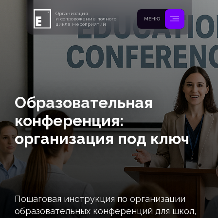
Организация
и сопровожение полного
МЕНЮ
цикла мероприятий
Образовательная
конференция:
организация под ключ
Пошаговая инструкция по организации
образовательных конференций для школ,