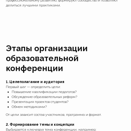
профессиональному развитию, формируют сообщество и позволяют
делиться лучшими практиками.
Этапы организации
образовательной
конференции
1. Целеполагание и аудитория
Первый шаг — определить цели:
Повышение квалификации педагогов?
Обсуждение образовательных реформ?
Презентация проектов студентов?
Обмен методиками?
От цели зависит состав участников, программа и формат.
2. Формирование темы и концепции
Выбирается ключевая тема конференции, например: