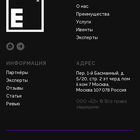
О нас
Преимущества
Услуги
Ивенты
Эксперты
ИНФОРМАЦИЯ
АДРЕС
Партнёры
Пер. 1-й Басманный, д.
5/20, стр. 2 эт черд пом
Эксперты
ii ком 7 Москва,
Отзывы
Москва 107 078 Россия
Статьи
ООО «Е2» © Все права
Ревью
защищены